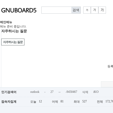
메인메뉴
메뉴 준비 중입니다.
자주하시는 질문
자주하시는 질문
등록
outlook
-
27
--
-9450467
iKO
인기검색어
삭제
12
81
527
172,7
접속자집계
오늘
어제
최대
전체