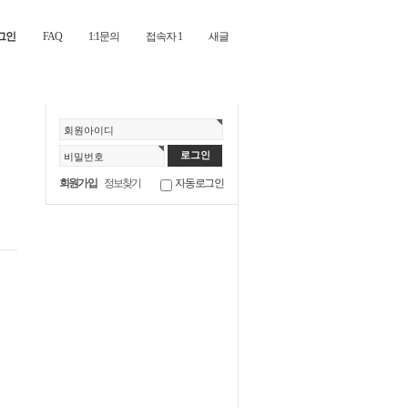
그인
FAQ
1:1문의
접속자 1
새글
회원아이디
비밀번호
회원가입
정보찾기
자동로그인