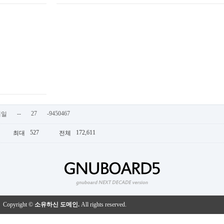
--
27
-9450467
메일
527
172,611
최대
전체
Copyright ©
소유하신 도메인.
All rights reserved.