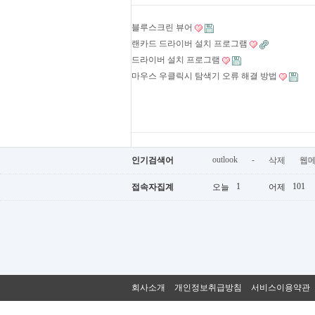
블루스크린 뷰어
랜카드 드라이버 설치 프로그램
드라이버 설치 프로그램
마우스 우클릭시 탐색기 오류 해결 방법
outlook
-
인기검색어
삭제
웹
1
101
접속자집계
오늘
어제
회사소개
개인정보취급방침
서비스이용약관