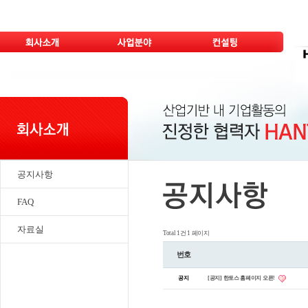
공지사항
FAQ
자료실
Total 1건
1 페이지
번호
공지
[공지] 한토스 홈페이지 오픈!